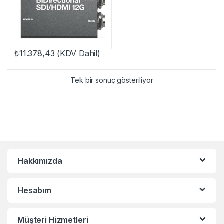
₺
11.378,43
(KDV Dahil)
Tek bir sonuç gösteriliyor
Hakkımızda
Hesabım
Müşteri Hizmetleri