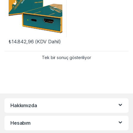
₺
14.842,96
(KDV Dahil)
Tek bir sonuç gösteriliyor
Hakkımızda
Hesabım