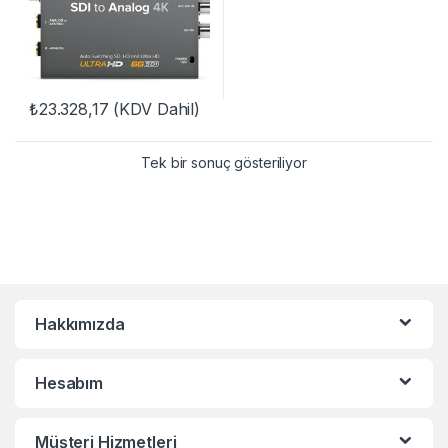
₺
23.328,17
(KDV Dahil)
Tek bir sonuç gösteriliyor
Hakkımızda
Hesabım
Müşteri Hizmetleri