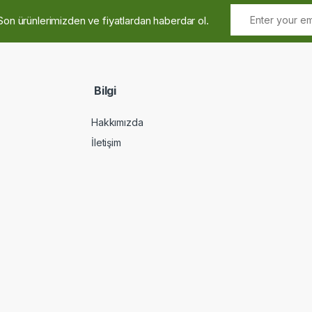
Son ürünlerimizden ve fiyatlardan haberdar ol.
Bilgi
Hakkımızda
İletişim