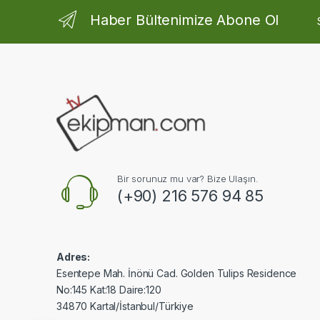
Haber Bültenimize Abone Ol
Bir sorunuz mu var? Bize Ulaşın.
(+90) 216 576 94 85
Adres:
Esentepe Mah. İnönü Cad. Golden Tulips Residence
No:145 Kat:18 Daire:120
34870 Kartal/İstanbul/Türkiye