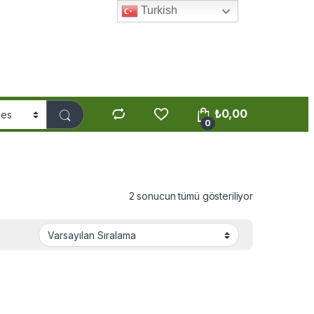
Turkish
₺
0,00
0
2 sonucun tümü gösteriliyor