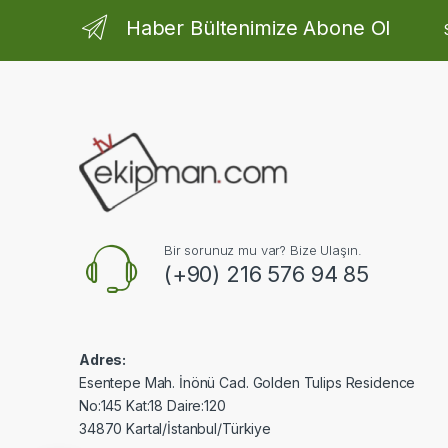
Haber Bültenimize Abone Ol
Bir sorunuz mu var? Bize Ulaşın.
(+90) 216 576 94 85
Adres:
Esentepe Mah. İnönü Cad. Golden Tulips Residence
No:145 Kat:18 Daire:120
34870 Kartal/İstanbul/Türkiye