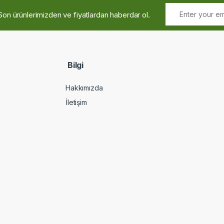
Son ürünlerimizden ve fiyatlardan haberdar ol.
Bilgi
Hakkımızda
İletişim