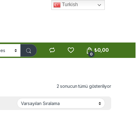
Turkish
₺
0,00
0
2 sonucun tümü gösteriliyor