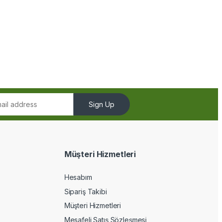
Sign Up
Müşteri Hizmetleri
Hesabım
Sipariş Takibi
Müşteri Hizmetleri
Mesafeli Satış Sözleşmesi