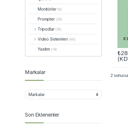
Monitörler
(6)
Prompter
(26)
Tripodlar
(16)
Video Sistemleri
(46)
Yazılım
(14)
₺
28
(KD
Markalar
2 sonucun
Son Eklenenler