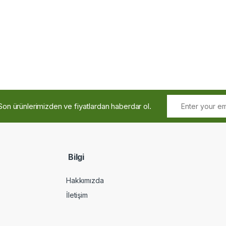
Son ürünlerimizden ve fiyatlardan haberdar ol.
Bilgi
Hakkımızda
İletişim