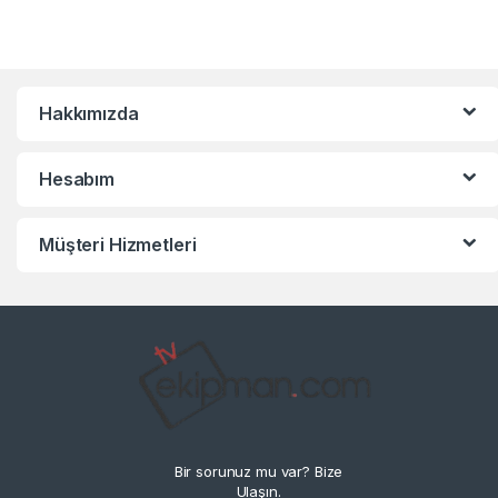
Hakkımızda
Hesabım
Müşteri Hizmetleri
Bir sorunuz mu var? Bize
Ulaşın.