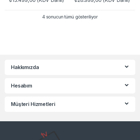
₺
13.499,00
(KDV Dahil)
₺
28.999,00
(KDV Dahil)
4 sonucun tümü gösteriliyor
Hakkımızda
Hesabım
Müşteri Hizmetleri