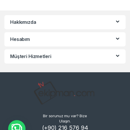
Hakkımızda
Hesabım
Müşteri Hizmetleri
Bir sorunuz mu var? Bize
Ulaşın.
(+90) 216 576 94