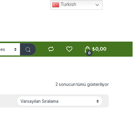
Turkish
₺
0,00
0
2 sonucun tümü gösteriliyor