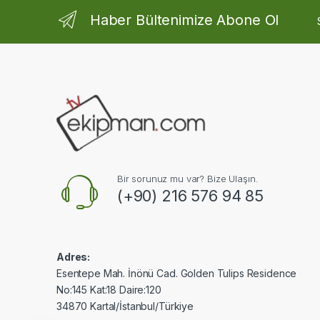
Haber Bültenimize Abone Ol
Bir sorunuz mu var? Bize Ulaşın.
(+90) 216 576 94 85
Adres:
Esentepe Mah. İnönü Cad. Golden Tulips Residence
No:145 Kat:18 Daire:120
34870 Kartal/İstanbul/Türkiye