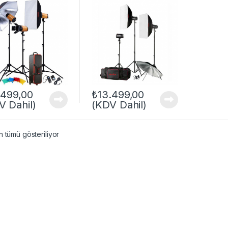
.499,00
₺
13.499,00
V Dahil)
(KDV Dahil)
 tümü gösteriliyor