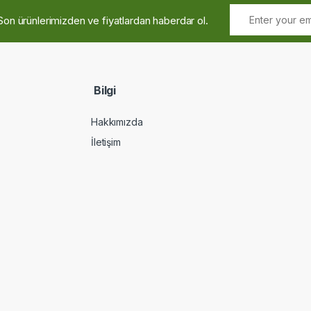
Son ürünlerimizden ve fiyatlardan haberdar ol.
Bilgi
Hakkımızda
İletişim