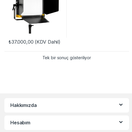
₺
37.000,00
(KDV Dahil)
Tek bir sonuç gösteriliyor
Hakkımızda
Hesabım