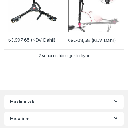
₺
3.997,65
(KDV Dahil)
₺
9.708,58
(KDV Dahil)
2 sonucun tümü gösteriliyor
Hakkımızda
Hesabım