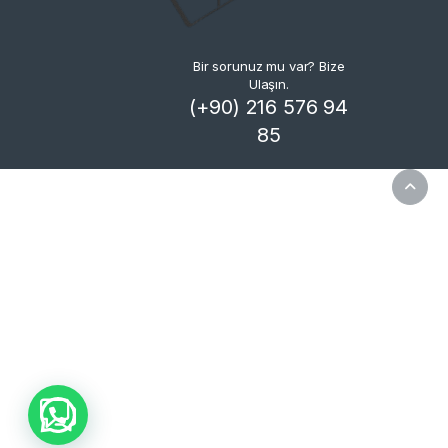
Bir sorunuz mu var? Bize
Ulaşın.
(+90) 216 576 94
85