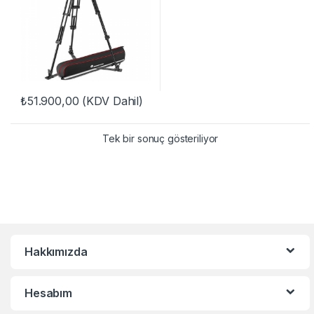
₺
51.900,00
(KDV Dahil)
Tek bir sonuç gösteriliyor
Hakkımızda
Hesabım