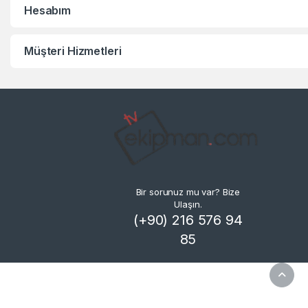
Hesabım
Müşteri Hizmetleri
Bir sorunuz mu var? Bize
Ulaşın.
(+90) 216 576 94
85