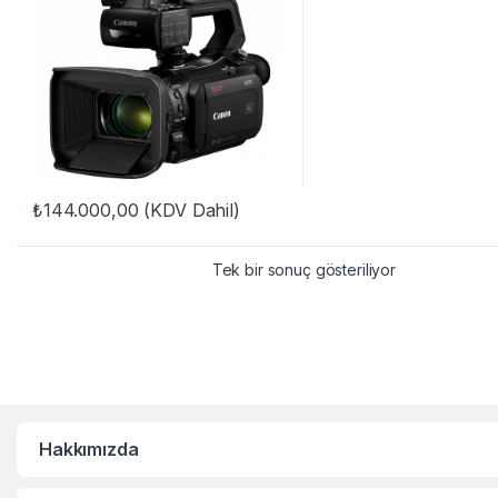
₺
144.000,00
(KDV Dahil)
Tek bir sonuç gösteriliyor
Hakkımızda