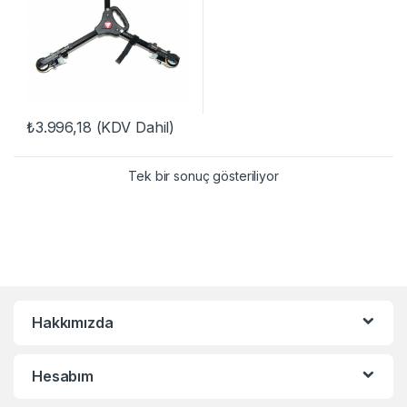
₺
3.996,18
(KDV Dahil)
Tek bir sonuç gösteriliyor
Hakkımızda
Hesabım