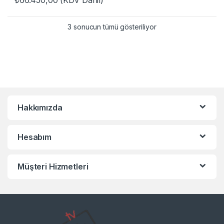
₺
66.450,00
(KDV Dahil)
3 sonucun tümü gösteriliyor
Hakkımızda
Hesabım
Müşteri Hizmetleri