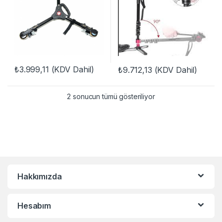
₺
3.999,11
(KDV Dahil)
₺
9.712,13
(KDV Dahil)
2 sonucun tümü gösteriliyor
Hakkımızda
Hesabım