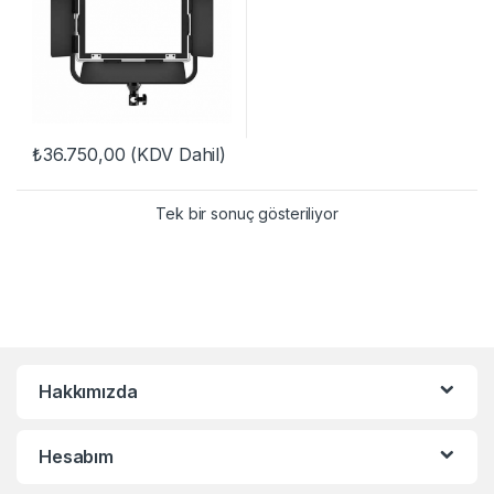
₺
36.750,00
(KDV Dahil)
Tek bir sonuç gösteriliyor
Hakkımızda
Hesabım