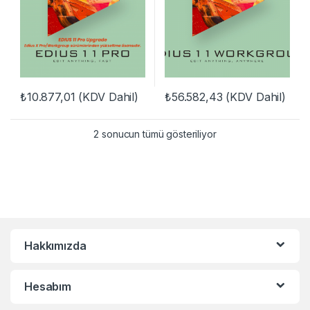
₺
10.877,01
(KDV Dahil)
₺
56.582,43
(KDV Dahil)
2 sonucun tümü gösteriliyor
Hakkımızda
Hesabım