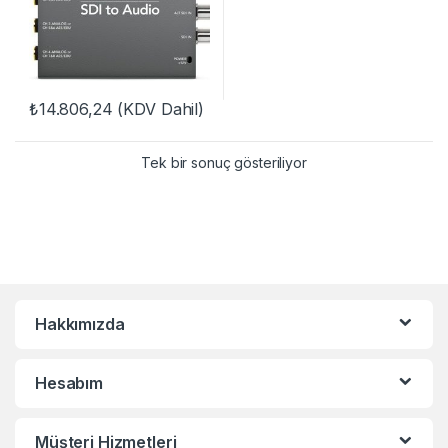
₺
14.806,24
(KDV Dahil)
Tek bir sonuç gösteriliyor
Hakkımızda
Hesabım
Müşteri Hizmetleri