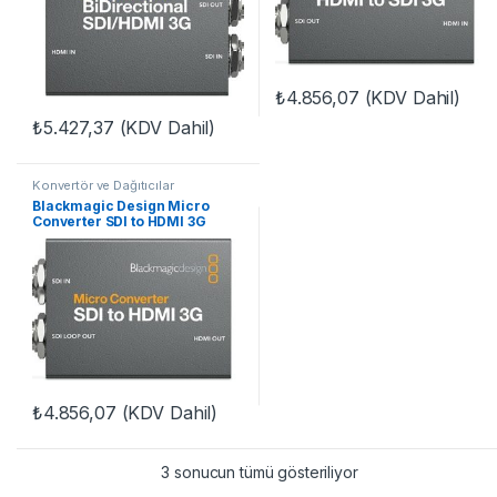
₺
4.856,07
(KDV Dahil)
₺
5.427,37
(KDV Dahil)
Konvertör ve Dağıtıcılar
Blackmagic Design Micro
Converter SDI to HDMI 3G
wPSU
₺
4.856,07
(KDV Dahil)
3 sonucun tümü gösteriliyor