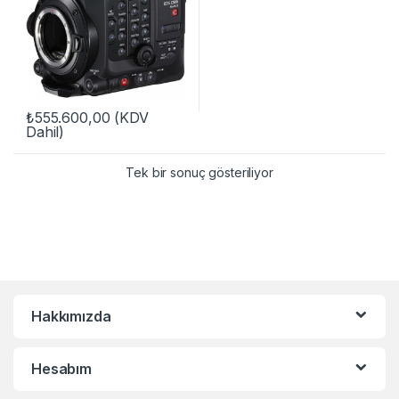
₺
555.600,00
(KDV
Dahil)
Tek bir sonuç gösteriliyor
Hakkımızda
Hesabım