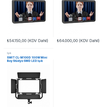
₺
54.150,00
(KDV Dahil)
₺
64.000,00
(KDV Dahil)
Işık
SWIT CL-M100D 100W Mini
Boy Stüdyo SMD LED Işık