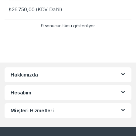
₺
36.750,00
(KDV Dahil)
9 sonucun tümü gösteriliyor
Hakkımızda
Hesabım
Müşteri Hizmetleri