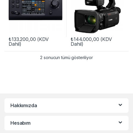
₺
133.200,00
(KDV
₺
144.000,00
(KDV
Dahil)
Dahil)
2 sonucun tümü gösteriliyor
Hakkımızda
Hesabım