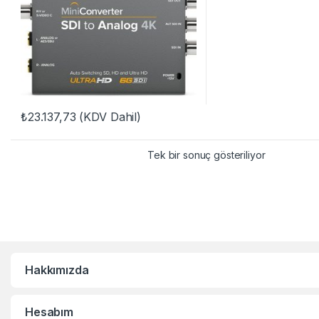
₺
23.137,73
(KDV Dahil)
Tek bir sonuç gösteriliyor
Hakkımızda
Hesabım