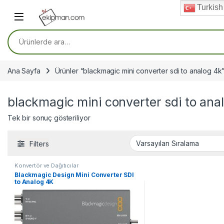
Skip to navigation
Skip to content
Turkish
Ara:
Ana Sayfa
Ürünler “blackmagic mini converter sdi to analog 4k”
blackmagic mini converter sdi to ana
Tek bir sonuç gösteriliyor
Filters
Konvertör ve Dağıtıcılar
Blackmagic Design Mini Converter SDI
to Analog 4K