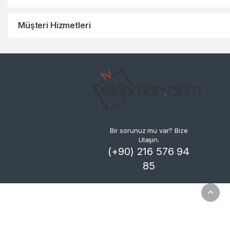
Müşteri Hizmetleri
Bir sorunuz mu var? Bize
Ulaşın.
(+90) 216 576 94
85