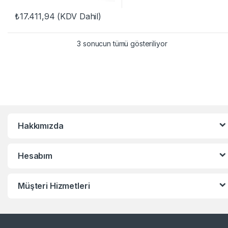
₺
17.411,94
(KDV Dahil)
3 sonucun tümü gösteriliyor
Hakkımızda
Hesabım
Müşteri Hizmetleri