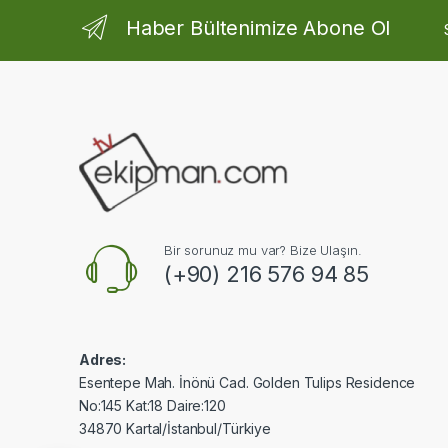
Haber Bültenimize Abone Ol
Bir sorunuz mu var? Bize Ulaşın.
(+90) 216 576 94 85
Adres:
Esentepe Mah. İnönü Cad. Golden Tulips Residence
No:145 Kat:18 Daire:120
34870 Kartal/İstanbul/Türkiye