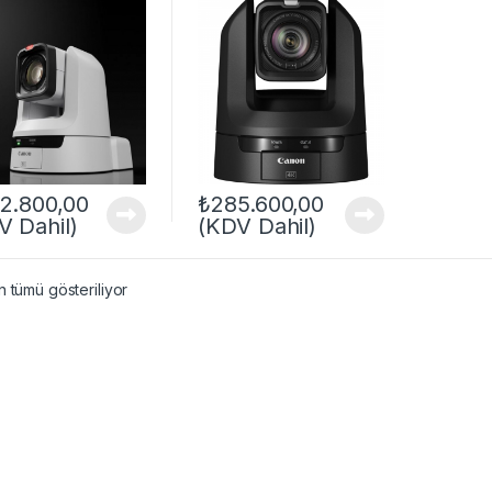
2.800,00
₺
285.600,00
V Dahil)
(KDV Dahil)
 tümü gösteriliyor