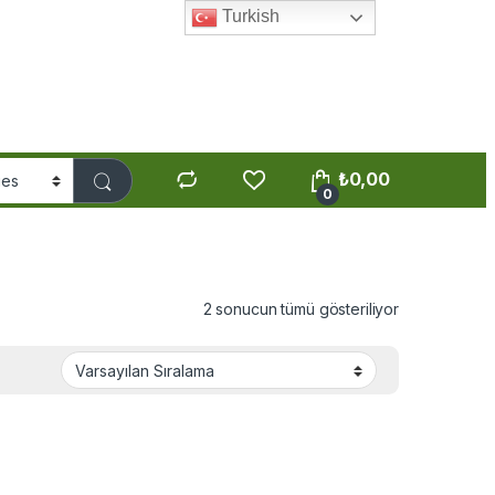
Turkish
₺
0,00
0
2 sonucun tümü gösteriliyor