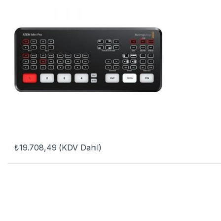
₺
19.708,49
(KDV Dahil)