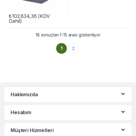
₺
102.834,36
(KDV
Dahil)
18 sonuçtan 1-15 arası gösteriliyor
1
2
Hakkımızda
Hesabım
Müşteri Hizmetleri