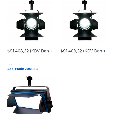
₺
91.408,32
(KDV Dahil)
₺
91.408,32
(KDV Dahil)
Işık
Asal Platin 200PBC