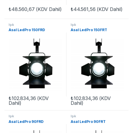
₺
48.560,67
(KDV Dahil)
₺
44.561,56
(KDV Dahil)
Işık
Işık
Asal LedPro 150FRD
Asal LedPro 150FRT
₺
102.834,36
(KDV
₺
102.834,36
(KDV
Dahil)
Dahil)
Işık
Işık
Asal LedPro 90FRD
Asal LedPro 90FRT