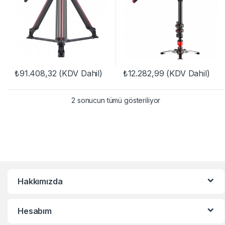
₺
91.408,32
(KDV Dahil)
₺
12.282,99
(KDV Dahil)
2 sonucun tümü gösteriliyor
Hakkımızda
Hesabım