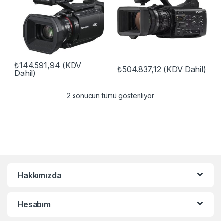
₺
144.591,94
(KDV
₺
504.837,12
(KDV Dahil)
Dahil)
2 sonucun tümü gösteriliyor
Hakkımızda
Hesabım