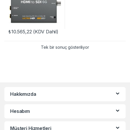
₺
10.565,22
(KDV Dahil)
Tek bir sonuç gösteriliyor
Hakkımızda
Hesabım
Müşteri Hizmetleri