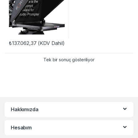
₺
137.062,37
(KDV Dahil)
Tek bir sonuç gösteriliyor
Hakkımızda
Hesabım